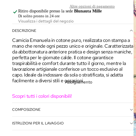
Altre opzioni di pagamento
Ritiro disponibile presso la sede
Blunauta Mille
Di solito pronto in 24 ore
Visualizza i dettagli del negozio
DESCRIZIONE
Camicia Emanuela in cotone puro, realizzata con stampa a
mano che rende ogni pezzo unico e originale. Caratterizzata
da abbottonatura anteriore pratica e design senza maniche,
perfetta per le giornate calde. Il cotone garantisce
traspirabilità e comfort durante tutto il giorno, mentre la
lavorazione artigianale conferisce un tocco esclusivo al
capo. Ideale da indossare da sola o stratificata, si adatta
facilmente a diversi stili e occasioni.
Abbigliamento
Scopri tutti i colori disponibili!
COMPOSIZIONE
ISTRUZIONI PER IL LAVAGGIO