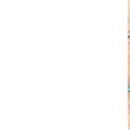
Borse
Cappelli
Sciarpe
Vedi tutto