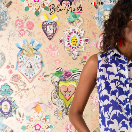
SELETTORE
EUR