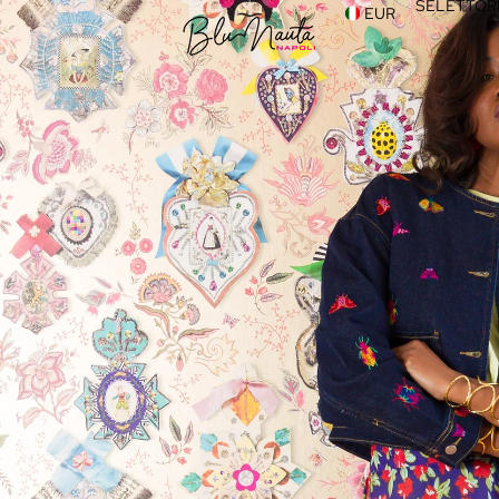
SELETTORE
EUR