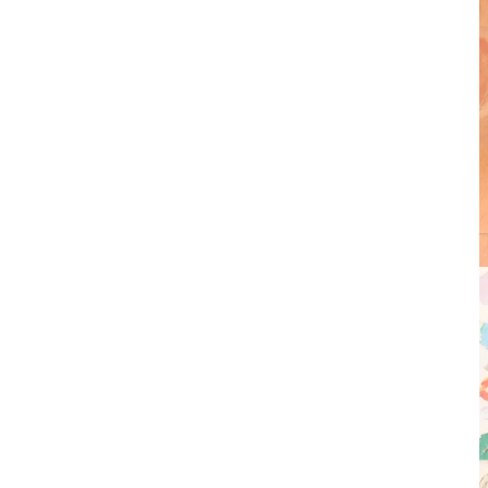
Borse
Cappelli
Sciarpe
Vedi tutto