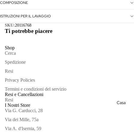
COMPOSIZIONE
ISTRUZIONI PER IL LAVAGGIO
SKU:
20116768
Ti potrebbe piacere
Shop
Bracciali
Cerca
Spedizione
Collane
Resi
Orecchini
Privacy Policies
Spille
Termini e condizioni del servizio
Resi e Cancellazioni
Vedi
Resi
Casa
I Nostri Store
tutto
Via G. Carducci, 28
Via dei Mille, 75a
Via A. d'Isernia, 59