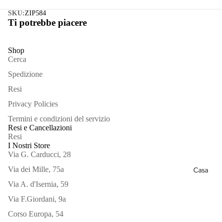
SKU:
ZIP584
Ti potrebbe piacere
Shop
Cerca
Spedizione
Bracciali
Resi
Privacy Policies
Collane
Termini e condizioni del servizio
Orecchini
Resi e Cancellazioni
Resi
Spille
I Nostri Store
Via G. Carducci, 28
Vedi
Via dei Mille, 75a
Casa
tutto
Via A. d'Isernia, 59
Via F.Giordani, 9a
Corso Europa, 54